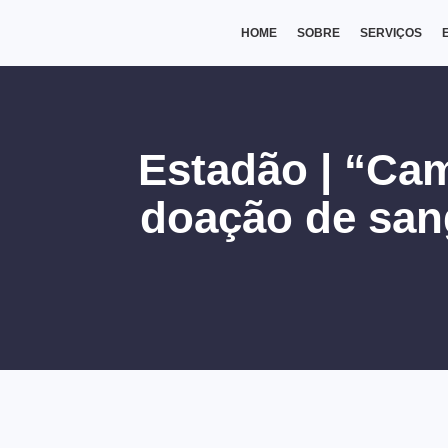
HOME
SOBRE
SERVIÇOS
Estadão
| “Ca
doação de san