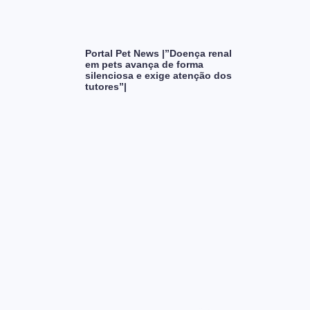
Portal Pet News |”Doença renal
em pets avança de forma
silenciosa e exige atenção dos
tutores”|