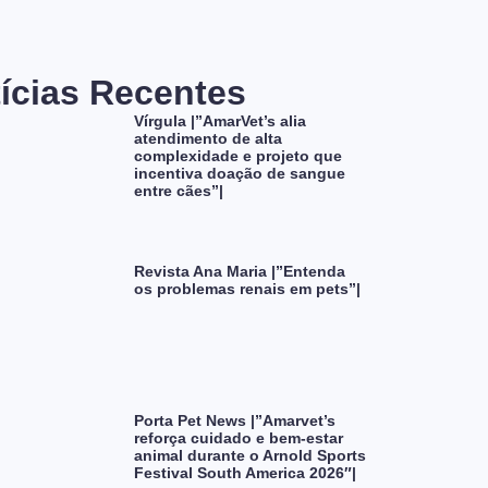
ícias Recentes
Vírgula |”AmarVet’s alia
atendimento de alta
complexidade e projeto que
incentiva doação de sangue
entre cães”|
Revista Ana Maria |”Entenda
os problemas renais em pets”|
Porta Pet News |”Amarvet’s
reforça cuidado e bem-estar
animal durante o Arnold Sports
Festival South America 2026″|