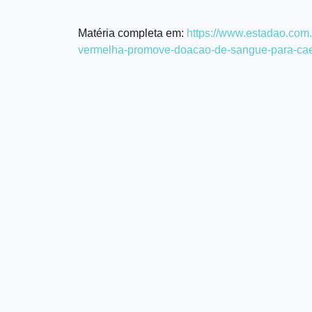
Matéria completa em:
https://www.estadao.com.
vermelha-promove-doacao-de-sangue-para-cae