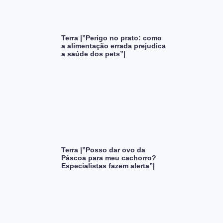
Terra |”Perigo no prato: como
a alimentação errada prejudica
a saúde dos pets”|
Terra |”Posso dar ovo da
Páscoa para meu cachorro?
Especialistas fazem alerta”|