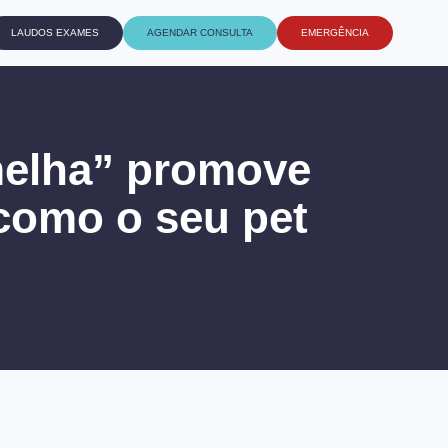
LAUDOS EXAMES
AGENDAR CONSULTA
EMERGÊNCIA
melha” promove
como o seu pet