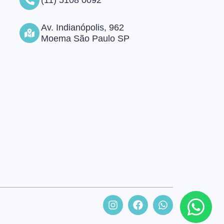
(11) 5108 0092
Av. Indianópolis, 962
Moema São Paulo SP