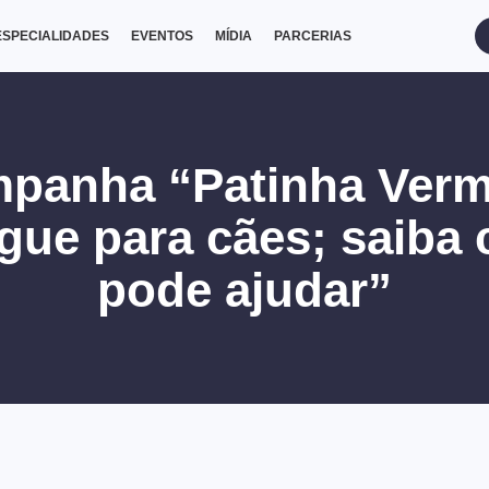
ESPECIALIDADES
EVENTOS
MÍDIA
PARCERIAS
mpanha “Patinha Ver
gue para cães; saiba 
pode ajudar”