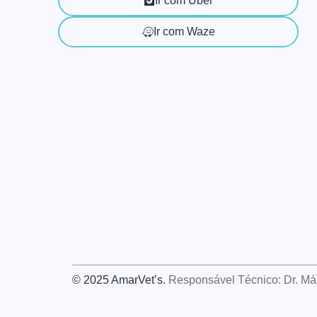
Ir com Uber
Ir com Waze
© 2025 AmarVet’s.
Responsável Técnico: Dr. M