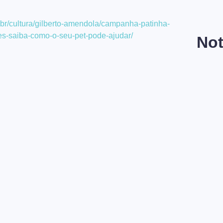
br/cultura/gilberto-amendola/campanha-patinha-
s-saiba-como-o-seu-pet-pode-ajudar/
Not