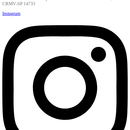
CRMV-SP 14733
Instagram