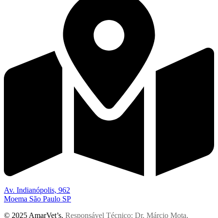
Av. Indianópolis, 962
Moema São Paulo SP
© 2025 AmarVet’s.
Responsável Técnico: Dr. Márcio Mota,