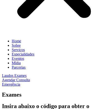
Home
Sobre
Serviços
Especialidades
Eventos
Mídia
Parcerias
Laudos Exames
Agendar Consulta
Emergência
Exames
Insira abaixo o código
para obter o