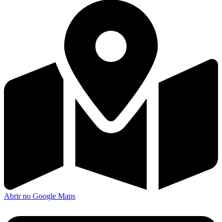
Abrir no Google Maps