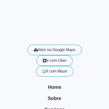
Abrir no Google Maps
Ir com Uber
Ir com Waze
Home
Sobre