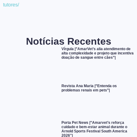
tutores/
Notícias Recentes
Vírgula |”AmarVet’s alia atendimento de
alta complexidade e projeto que incentiva
doação de sangue entre cães”|
Revista Ana Maria |”Entenda os
problemas renais em pets”|
Porta Pet News |”Amarvet’s reforça
cuidado e bem-estar animal durante o
Arnold Sports Festival South America
2026″|